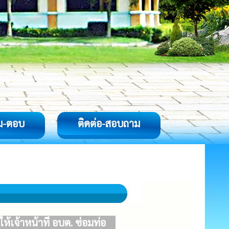
ม-ตอบ
ติดต่อ-สอบถาม
เจ้าหน้าที่ อบต. ซ่อมท่อ