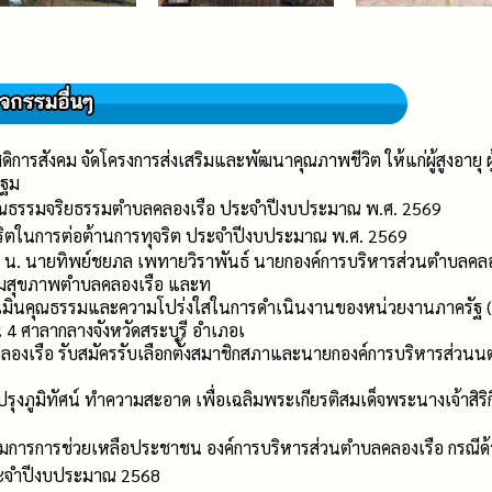
ดิการสังคม จัดโครงการส่งเสริมและพัฒนาคุณภาพชีวิต ให้แก่ผู้สูงอาย
ปฐม
คุณธรรมจริยธรรมตำบลคลองเรือ ประจำปีงบประมาณ พ.ศ. 2569
ุจริตในการต่อต้านการทุจริต ประจำปีงบประมาณ พ.ศ. 2569
0 น. นายทิพย์ชยภล เพทายวิราพันธ์ นายกองค์การบริหารส่วนตำบลคลองเ
ริมสุขภาพตำบลคลองเรือ และท
เมินคุณธรรมและความโปร่งใสในการดำเนินงานของหน่วยงานภาครัฐ (I
4 ศาลากลางจังหวัดสระบุรี อำเภอเ
องเรือ รับสมัครรับเลือกตั้งสมาชิกสภาและนายกองค์การบริหารส่วน
ุงภูมิทัศน์ ทำความสะอาด เพื่อเฉลิมพระเกียรติสมเด็จพระนางเจ้าสิร
ารการช่วยเหลือประชาชน องค์การบริหารส่วนตำบลคลองเรือ กรณีด้านพ
ประจำปีงบประมาณ 2568