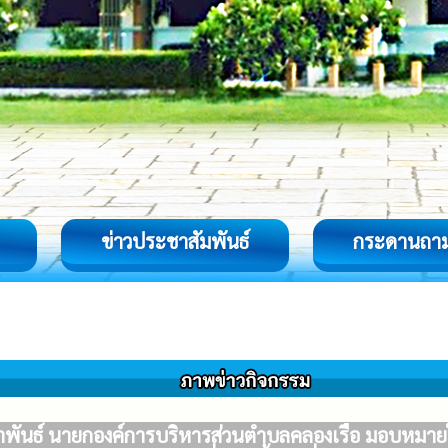
ข่าวประชาสัมพันธ์
กระดานถา
ันธ์ นายกองค์การบริหารส่วนตำบลคลองเรือ มอบหมายให้