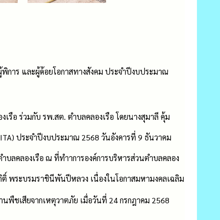
ุ ผู้พิการ และผู้ด้อยโอกาสทางสังคม ประจำปีงบประมาณ
รือ ร่วมกับ รพ.สต. ตำบลคลองเรือ โดยนางสุมาลี คุ้ม
TA) ประจำปีงบประมาณ 2568 วันอังคารที่ 9 ธันวาคม
นตำบลคลองเรือ ณ ที่ทำาการองค์การบริหารส่วนตำบลคลอง
ิกิติ์ พระบรมราชินีพันปีหลวง เนื่องในโอกาสมหามงคลเฉลิม
ืชเสียจากเหตุวาตภัย เมื่อวันที่ 24 กรกฎาคม 2568