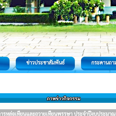
ข่าวประชาสัมพันธ์
กระดานถา
การหล่อเทียนและถวายเทียนพรรษา ประจำปีงบประมาณ