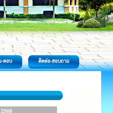
ม-ตอบ
ติดต่อ-สอบถาม
 2568