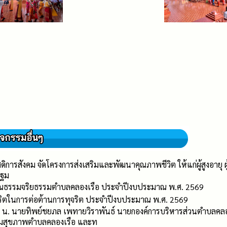
ดิการสังคม จัดโครงการส่งเสริมและพัฒนาคุณภาพชีวิต ให้แก่ผู้สูงอาย
ปฐม
คุณธรรมจริยธรรมตำบลคลองเรือ ประจำปีงบประมาณ พ.ศ. 2569
ุจริตในการต่อต้านการทุจริต ประจำปีงบประมาณ พ.ศ. 2569
0 น. นายทิพย์ชยภล เพทายวิราพันธ์ นายกองค์การบริหารส่วนตำบลคลองเ
ริมสุขภาพตำบลคลองเรือ และท