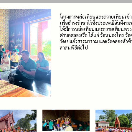
โครงการหล่อเทียนและถวายเทียนเข
เพื่อธำรงรักษาไว้ซึ่งประเพณีอันดีงาม
ให้มีการหล่อเทียนและถวายเทียนพรรษา 
ตำบลคลองเรือ ได้แก่ วัดหนองไทร วั
วัดเข่แก้วธรรมาราม และวัดคลองหัวช้า
ศาสนพิธีต่อไป