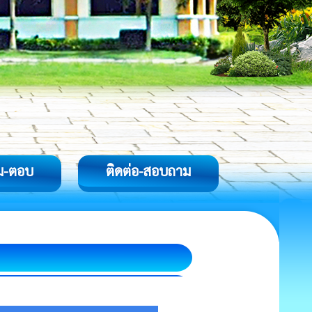
ม-ตอบ
ติดต่อ-สอบถาม