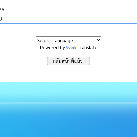
566
บ
Powered by
Translate