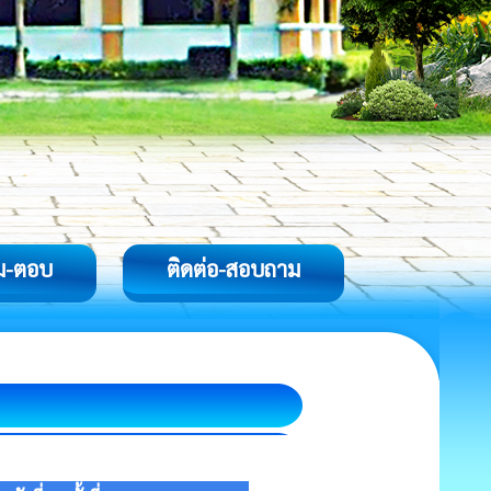
ม-ตอบ
ติดต่อ-สอบถาม