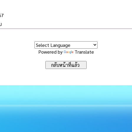
67
บ
Powered by
Translate