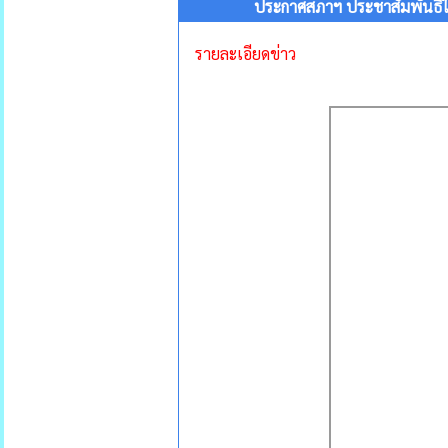
ประกาศสภาฯ ประชาสัมพันธืให
รายละเอียดข่าว