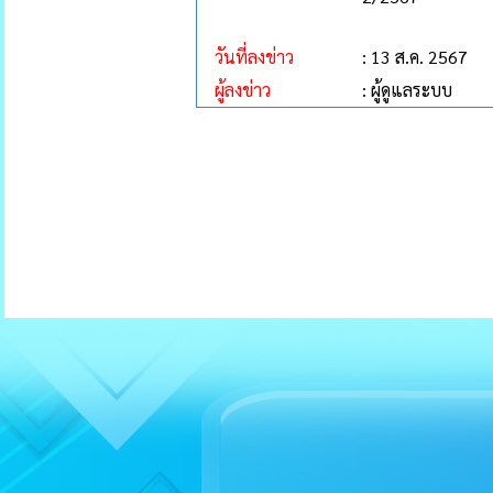
วันที่ลงข่าว
: 13 ส.ค. 2567
ผู้ลงข่าว
: ผู้ดูแลระบบ